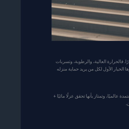
 فالحرارة العالية، والرطوبة، وتسربات
 الخيار الأول لكل من يريد حماية منزله
Polyurethane Fo) من أحدث تقنيات العزل المعتمدة عالميًا، وتمتاز بأنها تحقق عزلًا مائيًا +
.