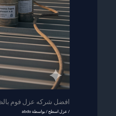
افضل شركه عزل فوم بالظ
/
عزل اسطح
/ بواسطة
abdo