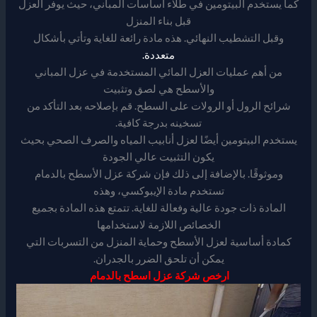
كما يستخدم البيتومين في طلاء أساسات المباني، حيث يوفر العزل
قبل بناء المنزل
وقبل التشطيب النهائي. هذه مادة رائعة للغاية وتأتي بأشكال
متعددة.
من أهم عمليات العزل المائي المستخدمة في عزل المباني
والأسطح هي لصق وتثبيت
شرائح الرول أو الرولات على السطح. قم بإصلاحه بعد التأكد من
تسخينه بدرجة كافية.
يستخدم البيتومين أيضًا لعزل أنابيب المياه والصرف الصحي بحيث
يكون التثبيت عالي الجودة
وموثوقًا. بالإضافة إلى ذلك فإن شركة عزل الأسطح بالدمام
تستخدم مادة الإيبوكسي، وهذه
المادة ذات جودة عالية وفعالة للغاية. تتمتع هذه المادة بجميع
الخصائص اللازمة لاستخدامها
كمادة أساسية لعزل الأسطح وحماية المنزل من التسربات التي
يمكن أن تلحق الضرر بالجدران.
ارخص شركة عزل اسطح بالدمام