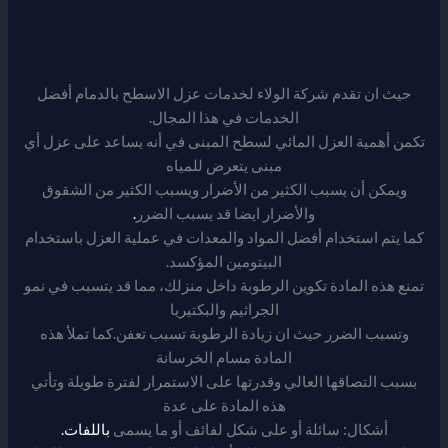
حيث ان تقدم شركة الولاء لخدمات عزل الاسطح بالدمام أفضل
الخدمات في هذا المجال.
تكمن أهمية العزل المائي لسطح المبنى في أنه يساعد على عزل أي
مبنى يتعرض للمياه
ويمكن أن يسبب الكثير من الأضرار ويسبب الكثير من الشقوق
والأضرار ايضا قد يسبب الضرر
.
كما يتم استخدام أفضل المواد والمعدات في عملية العزل باستخدام
البيتومين المؤكسد.
تمنع هذه المادة تكوين الرطوبة داخل منزلك، مما قد يتسبب في نمو
الجراثيم والبكتيريا
وتسبب الضرر حيث ان زيادة الرطوبة تسبب تعفن.كما تملأ هذه
المادة مسام الخرسانة
بسبب التصاقها العالي وقدرتها على الاستمرار لفترة طويلة وتأتي
هذه المادة على عدة
أشكال: سائلة أو على شكل لفائف أو ما يسمى
باللفات.