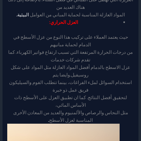
هناك العديد من
المواد العازلة المناسبة لحماية المباني من العوامل
البيئية.
العزل الحراري
:
حيث يعتمد العملاء على تركيب هذا النوع من عزل الأسطح في
الدمام لحماية مبانيهم
من درجات الحرارة المرتفعة التي تسبب ارتفاع فواتير الكهرباء. كما
تقدم شركات خدمات
عزل الاسطح بالدمام أفضل المواد العازلة مثل المواد على شكل
روسيفيل.وايضا يتم
استخدام السوائل لملء الفراغات، بينما تتطلب الفوم والسيليكون
فريق عمل ذو خبرة
لتحقيق أفضل النتائج. كما ان تطبيق العزل على الأسطح ذات
الأساس المائي،
مثل النحاس والرصاص والألمنيوم والعديد من المعادن الأخرى
المناسبة لعزل الأسطح
.