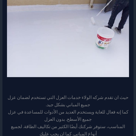
حيث ان تقدم شركه الولاء خدمات العزل التي تستخدم لضمان عزل
جميع المباني بشكل جيد.
كما إنه فعال للغاية ويستخدم العديد من الأدوات للمساعدة في عزل
جميع الأسطح. بدون العزل
المناسب، ستوفر شركتك أيضًا الكثير من تكاليف الطاقة. لجميع
أنواع المباني. كما ان يجب عليك