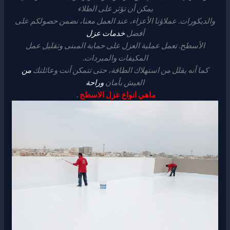
يمكن أن تؤثر على الطلاء
والديكورات. عملاؤنا الأعزاء، عند العمل معنا، نضمن حصولكم على
أفضل
خدمات عزل
الأسطح. تعمل عملية العزل على حماية المبنى وتقليل عمل
المكيفات والمبردات.
كما أنه يقلل من استهلاك الطاقة، حتى تتمكن أنت وعائلتك
من
العيش بأمان
وراحة
.
ماهي انواع عزل الاسطح