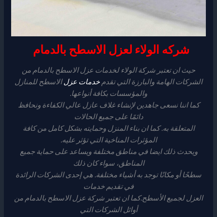
شركه الولاء لعزل الاسطح بالدمام
حيث ان تعتبر شركة الولاء لخدمات عزل الاسطح بالدمام من
الشركات الهامة والبارزة التي تقدم
خدمات عزل
الاسطح للمنازل
والمؤسسات بكافة أنواعها.
كما اننا نسعى جاهدين لإنشاء غلاف عازل عالي الكفاءة ونحافظ
دائمًا على جميع الحالات
المتعلقة به. كما ان بناء المنزل وحمايته بشكل كامل من كافة
المؤثرات المناخية التي تؤثر عليه.
ويحدث ذلك ايضا في مناطق مختلفة ويساعد على حماية جميع
المناطق، سواء كان ذلك
سطحًا أو مكانًا توجد به أشياء مختلفة. هي إحدى الشركات الرائدة
في تقديم خدمات
العزل لجميع الأسطح.كما ان تعتبر شركة عزل الاسطح بالدمام من
أوائل الشركات التي