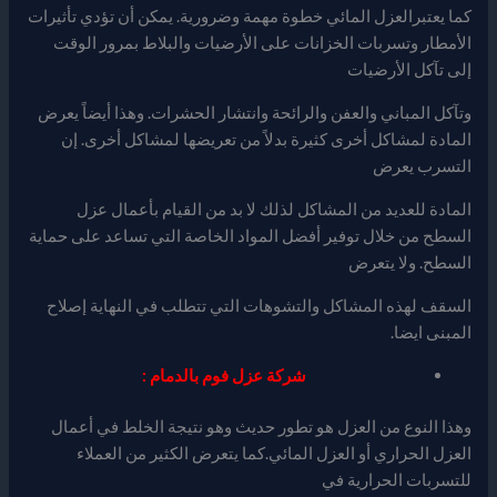
كما يعتبرالعزل المائي خطوة مهمة وضرورية. يمكن أن تؤدي تأثيرات
الأمطار وتسربات الخزانات على الأرضيات والبلاط بمرور الوقت
إلى تآكل الأرضيات
وتآكل المباني والعفن والرائحة وانتشار الحشرات. وهذا أيضاً يعرض
المادة لمشاكل أخرى كثيرة بدلاً من تعريضها لمشاكل أخرى. إن
التسرب يعرض
المادة للعديد من المشاكل لذلك لا بد من القيام بأعمال عزل
السطح من خلال توفير أفضل المواد الخاصة التي تساعد على حماية
السطح. ولا يتعرض
السقف لهذه المشاكل والتشوهات التي تتطلب في النهاية إصلاح
المبنى ايضا.
شركة عزل فوم بالدمام :
وهذا النوع من العزل هو تطور حديث وهو نتيجة الخلط في أعمال
العزل الحراري أو العزل المائي.كما يتعرض الكثير من العملاء
للتسربات الحرارية في