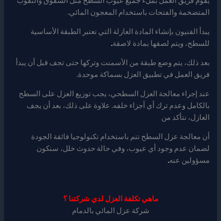
يقوم فريق العمل بملء جميع عيوب السطح مثل الشقوق والثقوب
المتضخمة والفتحات باستخدام المعجون المائي.
يبدأ الفنيون بإنشاء المادة العازلة التي تعتبر الطبقة الأساسية
للسطح، ويتم لصقها بمادة لاصقة
.
بعد ذلك، يتم وضع طبقة من الأسمنت وتركها حتى تجف قبل أن يبدأ
فريق العمل في تطبيق العزل بسماكة موحدة.
عند إجراء معالجة العزل السطحي، يجب توزيع العزل على السطح
بالكامل وعدم ترك أي أجزاء خلفه. علاوة على ذلك، بعد أن يجف
العازل، نتأكد من
أن معالجة عزل السطح تتم باستخدام تكنولوجيا فائقة الجودة
لضمان عدم وجود أي عيوب، وفي حالة حدوث خلل، سنكون
مسؤولين عنه
.
ماهي تكلفة العزل لدي شركتنا ؟
شركة عزل المائي بالدمام