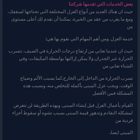
بعض الخدمات التي تقدمها شركتنا
حيث ان هناك العديد من أنواع العزل المختلفة التي تحتاجها لسقفك،
ومع ما يقرب من عقد من الخبرة، يمكننا أن نقدم لك أعلى مستوى
من
خدمة العزل. ومن أهم المهام التي نقوم بها هي
:
حيث ان عندما تعاني من ارتفاع درجات الحرارة في الصيف، تتسرب
الحرارة عبر الجدران ولا يمكن إزالتها بواسطة المكيفات، وفي
الشتاء تعاني من
تسرب الحرارة من الداخل إلى الخارج.كما يسبب الألم وضياع
الوقت، ويجب عزل المبنى بأكمله للتخلص منه. وبسبب هذه
المشكلة فمن الأفضل
القيام بأعمال العزل قبل إنشاء المبنى. وبهذه الطريقة لن تتعرض
لمشكلة التقادم وتدهور قيمة المبنى بسبب تشوه أو سقوط أجزاء
فردية من
المبنى ايضا
.