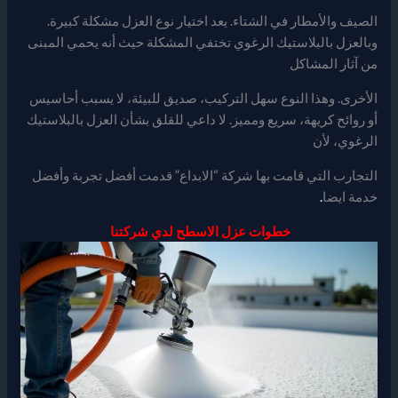
الصيف والأمطار في الشتاء. يعد اختيار نوع العزل مشكلة كبيرة.
وبالعزل بالبلاستيك الرغوي تختفي المشكلة حيث أنه يحمي المبنى
من آثار المشاكل
الأخرى. وهذا النوع سهل التركيب، صديق للبيئة، لا يسبب أحاسيس
أو روائح كريهة، سريع ومميز. لا داعي للقلق بشأن العزل بالبلاستيك
الرغوي، لأن
التجارب التي قامت بها شركة “الابداع” قدمت أفضل تجربة وأفضل
خدمة ايضا
.
خطوات عزل الاسطح لدي شركتنا