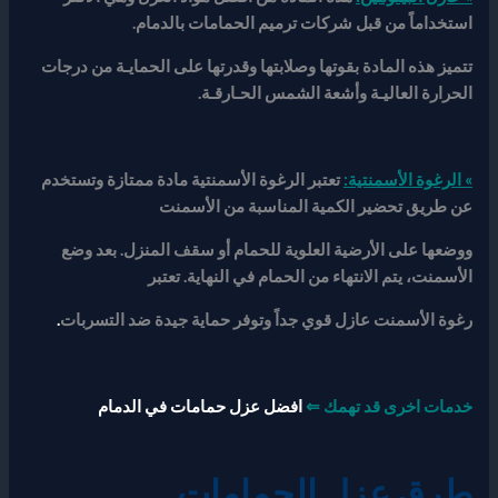
استخداماً من قبل شركات ترميم الحمامات بالدمام
.
تتميز هذه المادة بقوتها وصلابتها وقدرتها على الحمايـة من درجات
الحرارة العاليـة وأشعة الشمس الحـارقـة.
» الرغوة الأسمنتية
:
تعتبر الرغوة الأسمنتية مادة ممتازة وتستخدم
عن طريق تحضير الكمية المناسبة من الأسمنت
ووضعها على الأرضية العلوية للحمام أو سقف المنزل. بعد وضع
الأسمنت، يتم الانتهاء من الحمام في النهاية. تعتبر
رغوة الأسمنت عازل قوي جداً وتوفر حماية جيدة ضد التسربات
.
خدمات اخرى قد تهمك ⇐
افضل عزل حمامات في الدمام
طرق عزل الحمامات