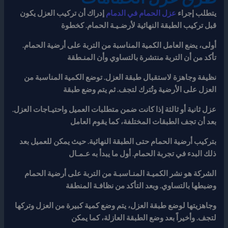
يتطلب إجراء
عزل الحمام في الدمام
إدراك أن تركيب العزل يكون
قبل تركيب الطبقة النهائية لأرضـيـة الحمام. كخطوة
أولى، يضع العامل الكمية المناسبة من التربة على أرضية الحمام.
تأكد من أن التربة منتشرة بالتساوي وأن المنـطقة
نظيفة وجاهزة لاستقبال طبقة العزل. توضع الكمية المناسبة من
العزل على الأرضية وتُترك لتجف. ثم يتم وضع طبقة
عزل ثانية أو ثالثة إذا كانت ضمن متطلبات العميل واحتيـاجات العزل.
بعد أن تجف الطبقات المختلفة، كما يقوم العامل
بتركيب أرضية الحمام حتى الطبقة النهائية. حيث يمكن للعميل بعد
ذلك البدء في تجربة الحمام. أول ما يبدأ به عـمـال
الشركة هو نشر الكميـة المنـاسبـة من التربة على أرضية الحمام
وضبطها بالتساوي. وبعد التأكد من نظافـة المنطقة
وجاهزيتها لوضع طبقة العزل، يتم وضع كمية كبيرة من العزل وتركها
لتجف. وأخيراً بعد وضع الطبقة العازلة، كما يمكن