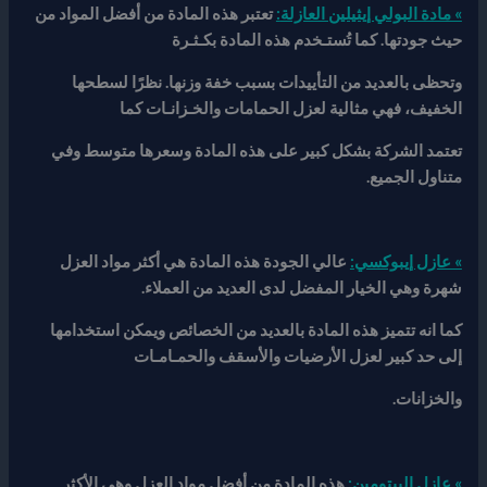
» مادة البولي إيثيلين العازلة
:
تعتبر هذه المادة من أفضل المواد من
حيث جودتها. كما تُستـخدم هذه المادة بكـثـرة
وتحظى بالعديد من التأييدات بسبب خفة وزنها. نظرًا لسطحها
الخفيف، فهي مثالية لعزل الحمامات والخـزانـات كما
تعتمد الشركة بشكل كبير على هذه المادة وسعرها متوسط وفي
متناول الجميع
.
» عازل إيبوكسي
:
عالي الجودة هذه المادة هي أكثر مواد العزل
شهرة وهي الخيار المفضل لدى العديد من العملاء
.
كما انه تتميز هذه المادة بالعديد من الخصائص ويمكن استخدامها
إلى حد كبير لعزل الأرضيات والأسقف والحمـامـات
والخزانات.
» عازل البيتومين
:
هذه المادة من أفضل مواد العزل وهي الأكثر