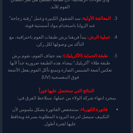
الفوم للأبد.
المعالجة الأولية
:
سد الشقوق الكبيرة وعمل “رقبة زجاجة”
عند الزوايا باستخدام مواد أسمنتية قوية.
عملية الرش:
يبدأ فريقنا برش طبقات الفوم باحترافية، مع
التأكد من وصولها لكل ركن.
طبقة الحماية (الأكريليك)
:
بعد جفاف الفوم، نقوم برش
طبقة طلاء “أكريليك” بيضاء. هذه الطبقة ضرورية جداً لأنها
تعكس أشعة الشمس الضارة وتمنع تأكل الفوم بفعل الأشعة
فوق البنفسجية (UV).
النتائج التي ستحصل عليها فوراً
بمجرد انتهاء شركة الولاء من عملها، ستلاحظ الفرق في:
فاتورة الكهرباء:
ستنخفض الفاتورة بشكل ملموس لأن
التكييف سيصل لدرجة البرودة المطلوبة بسرعة ويحافظ
عليها لفترة أطول.