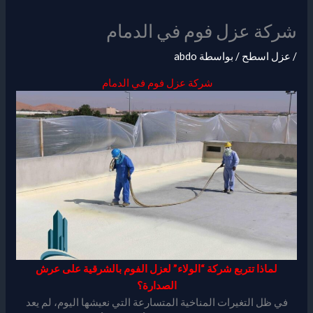
شركة عزل فوم في الدمام
/
عزل اسطح
/ بواسطة
abdo
شركة عزل فوم في الدمام
لماذا تتربع شركة “الولاء” لعزل الفوم بالشرقية على عرش
الصدارة؟
في ظل التغيرات المناخية المتسارعة التي نعيشها اليوم، لم يعد