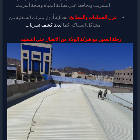
التسريب وتحافظ على نظافة المياه وصحة أسرتك.
عزل الحمامات والمطابخ:
لحماية أدوار منزلك السفلية من
مشاكل السباكة. كما
لدينا كشف تسربات
رحلة العميل مع شركة الولاء: من الاتصال حتى التسليم