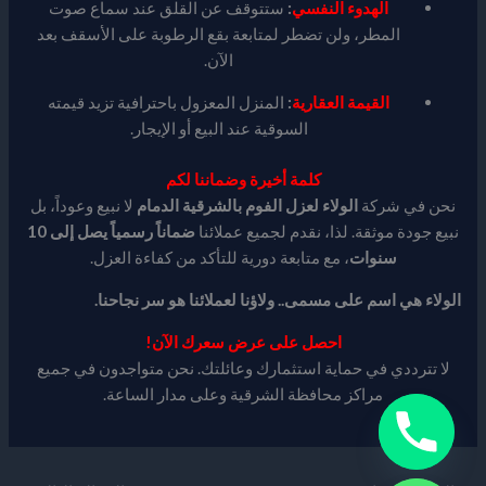
الهدوء النفسي
:
ستتوقف عن القلق عند سماع صوت
المطر، ولن تضطر لمتابعة بقع الرطوبة على الأسقف بعد
الآن.
القيمة العقارية
:
المنزل المعزول باحترافية تزيد قيمته
السوقية عند البيع أو الإيجار.
كلمة أخيرة وضماننا لكم
نحن في شركة
الولاء لعزل الفوم بالشرقية الدمام
لا نبيع وعوداً، بل
نبيع جودة موثقة. لذا، نقدم لجميع عملائنا
ضماناً رسمياً يصل إلى 10
سنوات
، مع متابعة دورية للتأكد من كفاءة العزل.
الولاء هي اسم على مسمى.. ولاؤنا لعملائنا هو سر نجاحنا.
احصل على عرض سعرك الآن!
لا تترددي في حماية استثمارك وعائلتك. نحن متواجدون في جميع
مراكز محافظة الشرقية وعلى مدار الساعة.