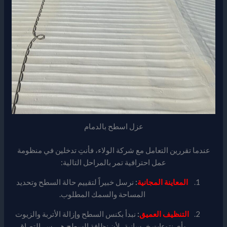
عزل اسطح بالدمام
عندما تقررين التعامل مع شركة الولاء، فأنتِ تدخلين في منظومة
عمل احترافية تمر بالمراحل التالية:
المعاينة المجانية
:
نرسل خبيراً لتقييم حالة السطح وتحديد
المساحة والسمك المطلوب.
التنظيف العميق
:
نبدأ بكنس السطح وإزالة الأتربة والزيوت
وأي نتوءات خرسانية، لأن نظافة السطح هي سر التصاق