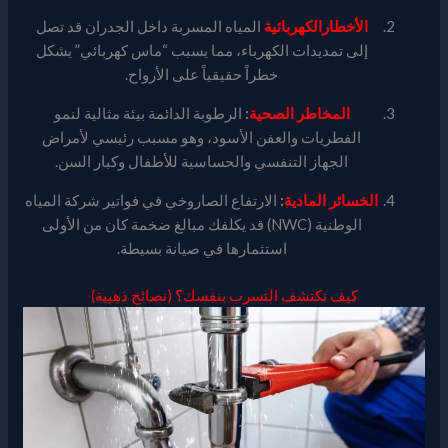
الأخط
ارالكهربائية
المياه المسربة داخل الجدران قد تصل
إلى تمديدات الكهرباء، مما يسبب “ماس كهربائي” يشكل
خطراً حقيقياً على الأرواح.
المخاطر الصحية
:
الرطوبة الدائمة بيئة مثالية لنمو
الفطريات والعفن الأسود، وهو مسبب رئيسي لأمراض
الجهاز التنفسي والحساسية للأطفال وكبار السن.
الخسائر المادية
:
الارتفاع الصاروخي في فواتير شركة المياه
الوطنية (NWC) قد يكلفك مبالغ ضخمة كان من الأولى
استثمارها في صيانة بسيطة.
كيف تكتشف التسرب بنفسك؟ (نصائح ذهبية)