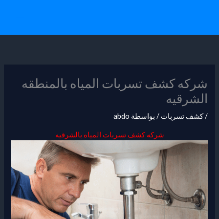
خطي
لى
لمحتوى
شركه كشف تسربات المياه بالمنطقه
الشرقيه
/
كشف تسربات
/ بواسطة
abdo
شركه كشف تسربات المياه بالشرقيه