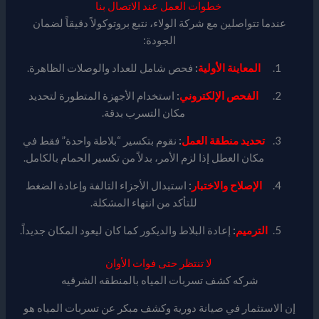
خطوات العمل عند الاتصال بنا
عندما تتواصلين مع شركة الولاء، نتبع بروتوكولاً دقيقاً لضمان
الجودة:
المعاينة الأولية
:
فحص شامل للعداد والوصلات الظاهرة.
الفحص الإلكتروني
:
استخدام الأجهزة المتطورة لتحديد
مكان التسرب بدقة.
تحديد منطقة العمل
:
نقوم بتكسير “بلاطة واحدة” فقط في
مكان العطل إذا لزم الأمر، بدلاً من تكسير الحمام بالكامل.
الإصلاح والاختبار
:
استبدال الأجزاء التالفة وإعادة الضغط
للتأكد من انتهاء المشكلة.
الترميم
:
إعادة البلاط والديكور كما كان ليعود المكان جديداً.
لا تنتظر حتى فوات الأوان
شركه كشف تسربات المياه بالمنطقه الشرقيه
إن الاستثمار في صيانة دورية وكشف مبكر عن تسربات المياه هو