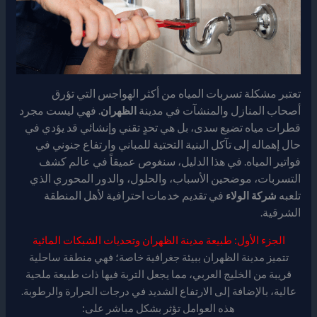
تعتبر مشكلة تسربات المياه من أكثر الهواجس التي تؤرق
أصحاب المنازل والمنشآت في مدينة
. فهي ليست مجرد
الظهران
قطرات مياه تضيع سدى، بل هي تحدٍ تقني وإنشائي قد يؤدي في
حال إهماله إلى تآكل البنية التحتية للمباني وارتفاع جنوني في
فواتير المياه. في هذا الدليل، سنغوص عميقاً في عالم كشف
التسربات، موضحين الأسباب، والحلول، والدور المحوري الذي
تلعبه
في تقديم خدمات احترافية لأهل المنطقة
شركة الولاء
الشرقية.
الجزء الأول: طبيعة مدينة الظهران وتحديات الشبكات المائية
تتميز مدينة الظهران ببيئة جغرافية خاصة؛ فهي منطقة ساحلية
قريبة من الخليج العربي، مما يجعل التربة فيها ذات طبيعة ملحية
عالية، بالإضافة إلى الارتفاع الشديد في درجات الحرارة والرطوبة.
هذه العوامل تؤثر بشكل مباشر على: