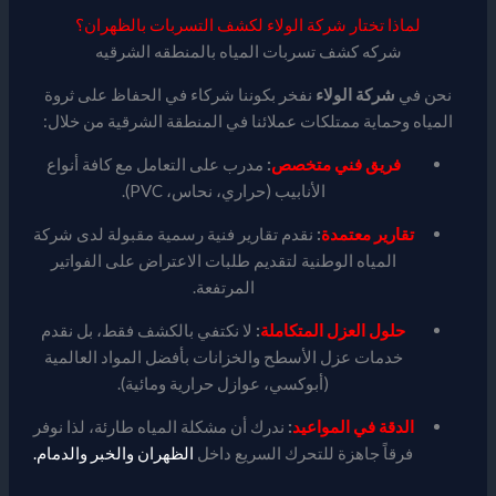
لماذا تختار شركة الولاء لكشف التسربات بالظهران؟
شركه كشف تسربات المياه بالمنطقه الشرقيه
نحن في
شركة الولاء
نفخر بكوننا شركاء في الحفاظ على ثروة
المياه وحماية ممتلكات عملائنا في المنطقة الشرقية من خلال:
فريق فني متخصص
:
مدرب على التعامل مع كافة أنواع
الأنابيب (حراري، نحاس، PVC).
تقارير معتمدة
:
نقدم تقارير فنية رسمية مقبولة لدى شركة
المياه الوطنية لتقديم طلبات الاعتراض على الفواتير
المرتفعة.
حلول العزل المتكاملة
:
لا نكتفي بالكشف فقط، بل نقدم
خدمات عزل الأسطح والخزانات بأفضل المواد العالمية
(أبوكسي، عوازل حرارية ومائية).
الدقة في المواعيد
:
ندرك أن مشكلة المياه طارئة، لذا نوفر
فرقاً جاهزة للتحرك السريع داخل
الظهران والخبر والدمام.