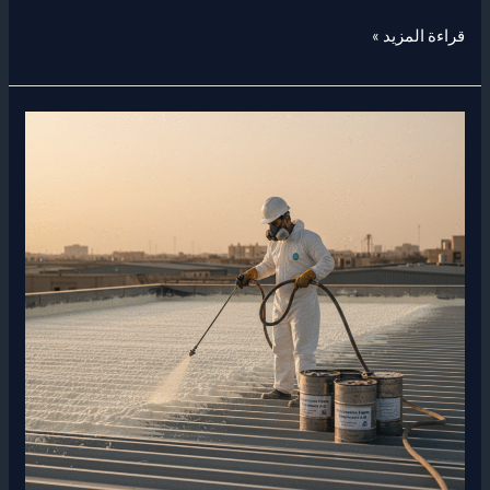
قراءة المزيد »
افضل
شركه
عزل
فوم
بالظهران