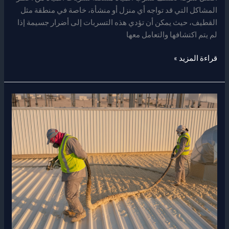
المشاكل التي قد تواجه أي منزل أو منشأة، خاصة في منطقة مثل
القطيف، حيث يمكن أن تؤدي هذه التسربات إلى أضرار جسيمة إذا
لم يتم اكتشافها والتعامل معها
قراءة المزيد »
شركة
عزل
فوم
في
الدمام