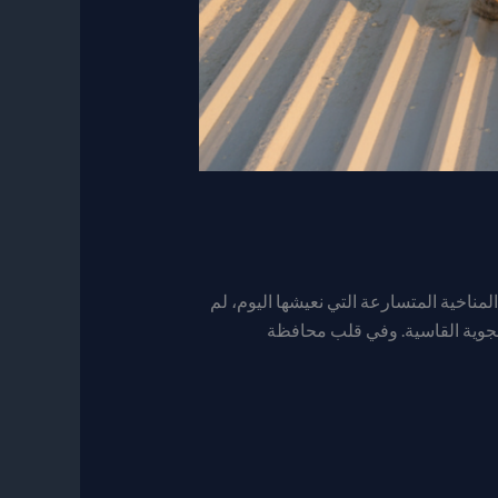
ناخية المتسارعة التي نعيشها اليوم، لم
لجوية القاسية. وفي قلب محافظة