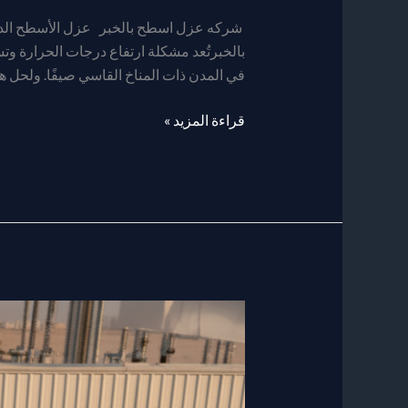
اسطح
بالخبر
شركه عزل اسطح بالخبر عزل الأسطح الدليل
بالخبرتُعد مشكلة ارتفاع درجات الحرارة وتس
في المدن ذات المناخ القاسي صيفًا. ولحل ه
قراءة المزيد »
شركة
عزل
فوم
في
الدمام