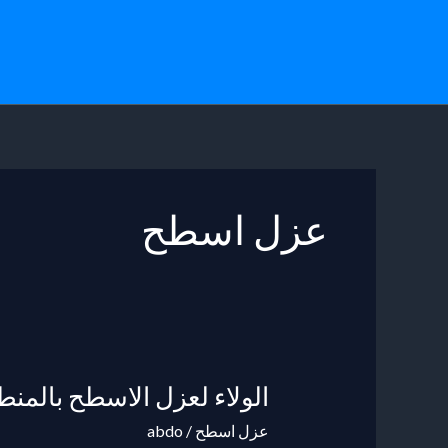
خطي
لى
لمحتوى
عزل اسطح
الولاء لعزل الاسطح بالمنط
الولاء
لعزل
عزل اسطح
/
abdo
الاسطح