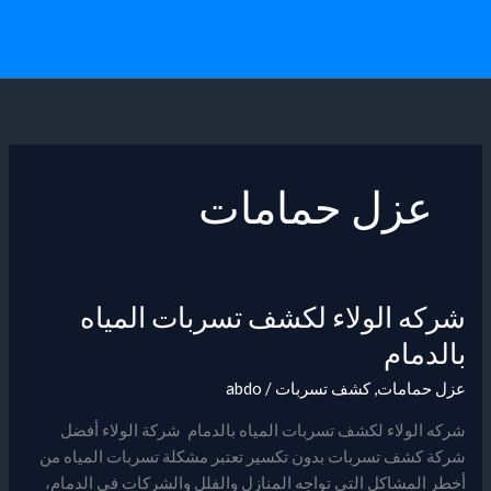
خطي
لى
لمحتوى
عزل حمامات
شركه الولاء لكشف تسربات المياه
شركه
الولاء
بالدمام
لكشف
عزل حمامات
,
كشف تسربات
/
abdo
تسربات
المياه
شركه الولاء لكشف تسربات المياه بالدمام شركة الولاء أفضل
بالدمام
شركة كشف تسربات بدون تكسير تعتبر مشكلة تسربات المياه من
أخطر المشاكل التي تواجه المنازل والفلل والشركات في الدمام،