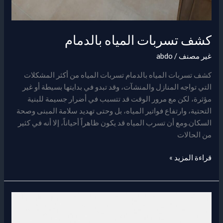
كشف تسربات المياه بالدمام
غير مصنف
/
abdo
كشف تسربات المياه بالدمام تسربات المياه من أكثر المشكلات
التي تواجه المنازل والمنشآت، وقد تبدو في بدايتها بسيطة أو غير
مؤثرة، لكن مع مرور الوقت قد تتسبب في أضرار جسيمة للبنية
التحتية، وارتفاع فواتير المياه، بل وحتى تهديد سلامة المبنى وصحة
السكان.ومع أن تسرب المياه قد يكون ظاهراً أحياناً، إلا أنه في كثير
من الحالات
قراءة المزيد »
افضل
شركه
كشف