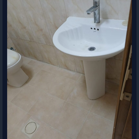
المياه
بالدمام