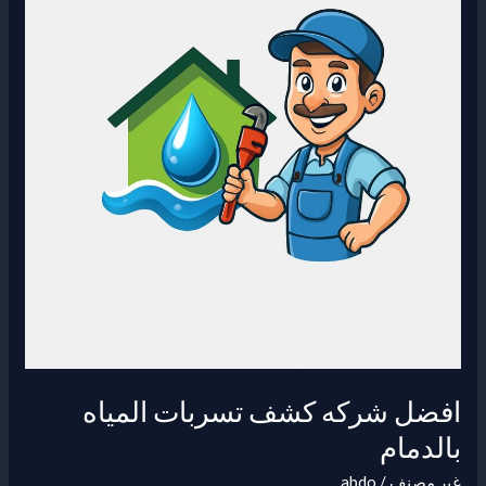
تسربات
المياه
بالدمام
افضل شركه كشف تسربات المياه
بالدمام
غير مصنف
/
abdo