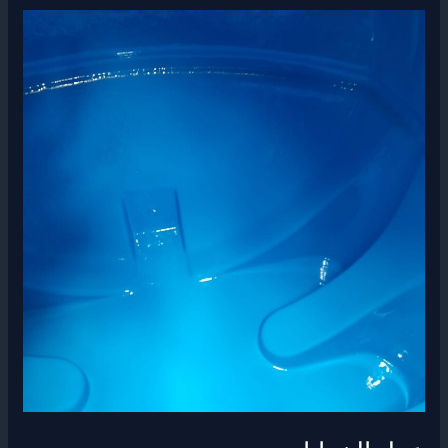
عزل
الخزانات