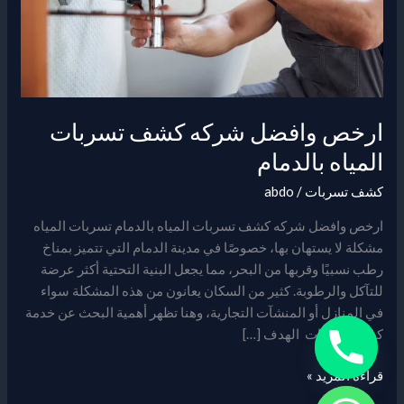
بالدمام
ارخص وافضل شركه كشف تسربات
المياه بالدمام
كشف تسربات
/
abdo
ارخص وافضل شركه كشف تسربات المياه بالدمام تسربات المياه
مشكلة لا يستهان بها، خصوصًا في مدينة الدمام التي تتميز بمناخ
رطب نسبيًا وقربها من البحر، مما يجعل البنية التحتية أكثر عرضة
للتآكل والرطوبة. كثير من السكان يعانون من هذه المشكلة سواء
في المنازل أو المنشآت التجارية، وهنا تظهر أهمية البحث عن خدمة
كشف تسربات الهدف […]
قراءة المزيد »