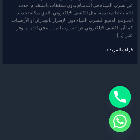
عن تسرب الميـاه في الـدمـام بدون تشققات باستخدام أحدث
التقنيات المتقدمة، مثل الكشف الإلكتروني، الذي يمكنه تحديـد
المـوقـع الدقيق لتسرب المياه دون الإضرار بالجدران أو الأرضيات.
كما أن الكشف الإلكتروني عن تـسـرب المـيــاه في الدمام يوفر
على […]
قراءة المزيد »