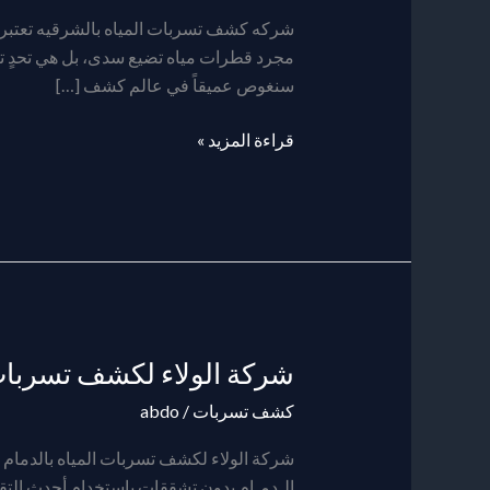
المياه
شركه كشف تسربات المياه بالشرقيه تعتبر 
بالمنطقه
مجرد قطرات مياه تضيع سدى، بل هي تحدٍ تقني 
الشرقيه
سنغوص عميقاً في عالم كشف […]
قراءة المزيد »
شركة الولاء لكشف تسربات 
شركة
الولاء
كشف تسربات
/
abdo
لكشف
تسربات
شركة الولاء لكشف تسربات المياه بالدمام
المياه
الـدمـام بدون تشققات باستخدام أحدث التقني