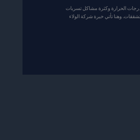
 درجات الحرارة وكثرة مشاكل تسربات
شققات. وهنا تأتي خبرة شركة الولاء