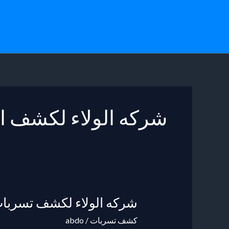
خطي
لى
لمحتوى
شركه الولاء لكشف ا
شركه الولاء لكشف تسربات
شركه
الولاء
كشف تسربات
/
abdo
لكشف