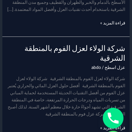
الأسطح بالدمام والخبر والظهران والقطيف وجميع مدن المنطقة
الشرقية باستخدام أحدث تقنيات العزل وأفضل المواد المعتمدة. […]
قراءة المزيد »
شركة الولاء لعزل الفوم بالمنطقة
شركة
الولاء
الشرقية
لعزل
عزل اسطح
/
abdo
الفوم
بالمنطقة
شركة الولاء لعزل الفوم بالمنطقة الشرقية شركة الولاء لعزل
الشرقية
الفوم بالمنطقة الشرقية أفضل حلول العزل المائي والحراري يُعتبر
عزل الفوم من أفضل التقنيات الحديثة المستخدمة لحماية المباني
من تسربات المياه ودرجات الحرارة المرتفعة، خاصة في المنطقة
الشرقية التي تشهد أجواءً حارة خلال معظم أشهر السنة. لذلك أصبح
البحث عن شركة عزل فوم بالمنطقة الشرقية
قراءة المزيد »