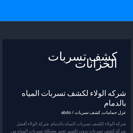
خطي
لى
لمحتوى
كشف تسربات
الخزانات
شركه الولاء لكشف تسربات المياه
شركه
الولاء
بالدمام
لكشف
عزل حمامات
,
كشف تسربات
/
abdo
تسربات
المياه
شركه الولاء لكشف تسربات المياه بالدمام شركة الولاء أفضل
بالدمام
شركة كشف تسربات بدون تكسير تعتبر مشكلة تسربات المياه من