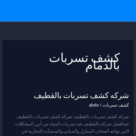
خطي
لى
لمحتوى
كشف تسربات
بالدمام
شركه كشف تسربات بالقطيف
شركه
كشف
كشف تسربات
/
abdo
تسربات
بالقطيف
شركه كشف تسربات بالقطيف شركه كشف تسربات بالقطيف
تعدافضل شركه بالقطيف تعد تسربات المياه من أبرز المشكلات
التي تواجه أصحاب المنازل والمباني والمنشآت التجارية في